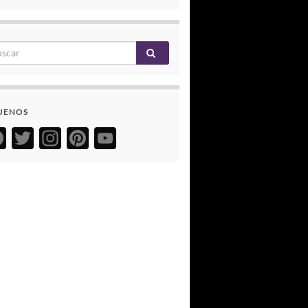
UENOS
Facebook
Twitter
Instagram
Pinterest
YouTube