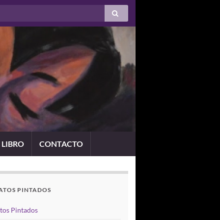
 LIBRO
CONTACTO
ATOS PINTADOS
tos Pintados