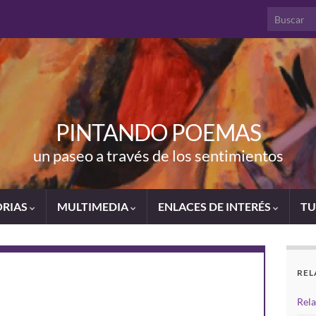
PINTANDO POEMAS
un paseo a través de los sentimientos
ORIAS
MULTIMEDIA
ENLACES DE INTERÉS
TU
REL
Rela